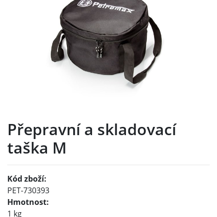
Přepravní a skladovací
taška M
Kód zboží:
PET-730393
Hmotnost:
1 kg