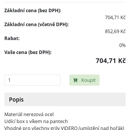
Základní cena (bez DPH):
704,71 Kč
Základní cena (včetně DPH):
852,69 Kč
Rabat:
0%
Vaše cena (bez DPH):
704,71 Kč
Koupit
Popis
Materiál nerezová ocel
Udící box s víkem na pantech
Vhodné pro všechny grily VIDERO (umístění nad hořák)