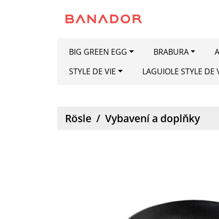
BIG GREEN EGG
BRABURA
A
STYLE DE VIE
LAGUIOLE STYLE DE 
Rösle
/
Vybavení a doplňky