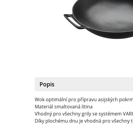
Popis
Wok optimální pro přípravu asijských pokr
Materiál smaltovaná litina
Vhodný pro všechny grily se systémem VAR
Díky plochému dnu je vhodná pro všechny ty