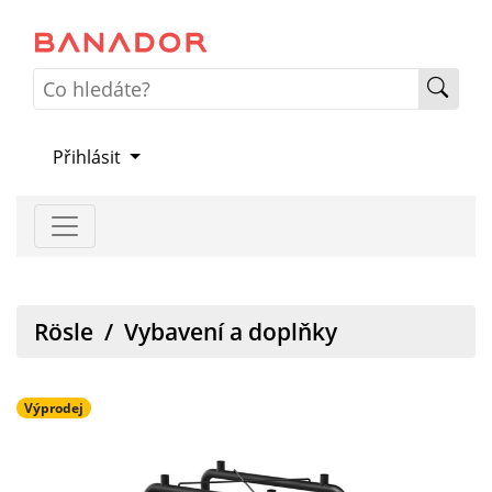
Přihlásit
Rösle
/
Vybavení a doplňky
Výprodej