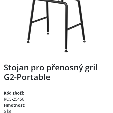
Stojan pro přenosný gril
G2-Portable
Kód zboží:
ROS-25456
Hmotnost:
5 kg