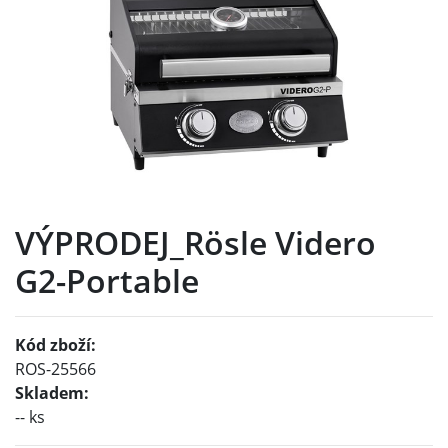
VÝPRODEJ_Rösle Videro
G2-Portable
Kód zboží:
ROS-25566
Skladem:
-- ks