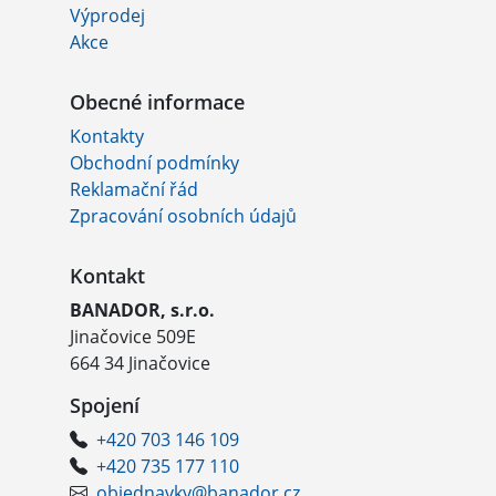
Výprodej
Akce
Obecné informace
Kontakty
Obchodní podmínky
Reklamační řád
Zpracování osobních údajů
Kontakt
BANADOR, s.r.o.
Jinačovice 509E
664 34 Jinačovice
Spojení
+420 703 146 109
+420 735 177 110
objednavky@banador.cz