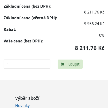
Základní cena (bez DPH):
8 211,76 Kč
Základní cena (včetně DPH):
9 936,24 Kč
Rabat:
0%
Vaše cena (bez DPH):
8 211,76 Kč
Koupit
Výběr zboží
Novinky