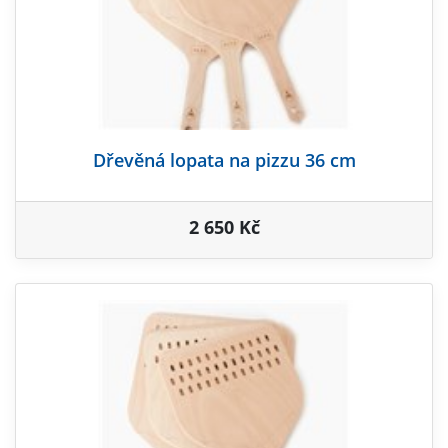
Dřevěná lopata na pizzu 36 cm
2 650 Kč