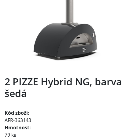
2 PIZZE Hybrid NG, barva
šedá
Kód zboží:
AFR-363143
Hmotnost:
79 kg