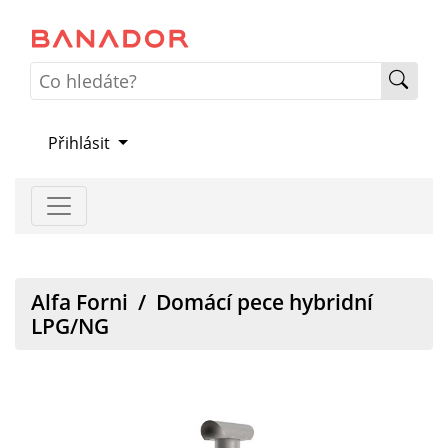
Přihlásit
Alfa Forni
/
Domácí pece hybridní
LPG/NG