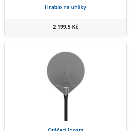
Hrablo na uhlíky
2 199,5 Kč
Otáčecí lopata