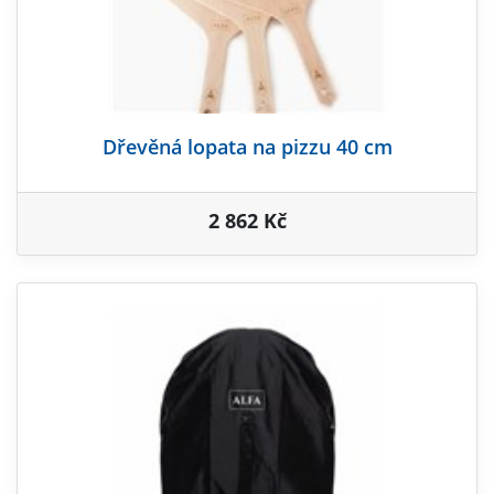
Dřevěná lopata na pizzu 40 cm
2 862 Kč