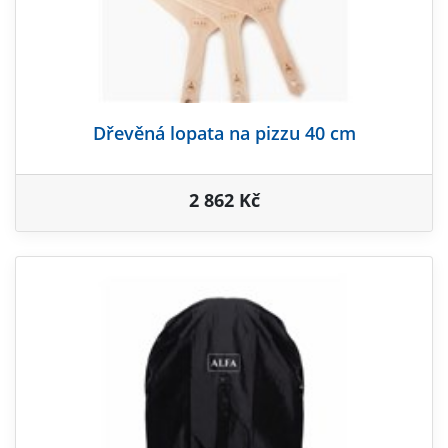
Dřevěná lopata na pizzu 40 cm
2 862 Kč