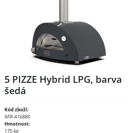
5 PIZZE Hybrid LPG, barva
šedá
Kód zboží:
AFR-416880
Hmotnost:
175 kg