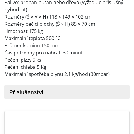
Palivo: propan-butan nebo dřevo (vyžaduje příslušný
hybrid kit)
Rozměry (Š × V × H) 118 × 149 × 102 cm
Rozměry pečící plochy (Š × H) 85 × 70 cm
Hmotnost 175 kg
Maximální teplota 500 °C
Průměr komínu 150 mm
Čas potřebný pro nahřátí 30 minut
Pečení pizzy 5 ks
Pečení chleba 5 Kg
Maximální spotřeba plynu 2.1 kg/hod (30mbar)
Příslušenství