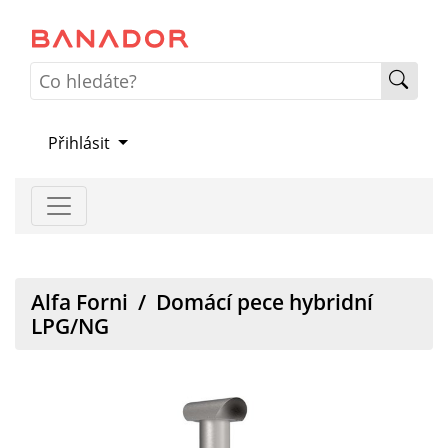
Přihlásit
Alfa Forni
/
Domácí pece hybridní
LPG/NG