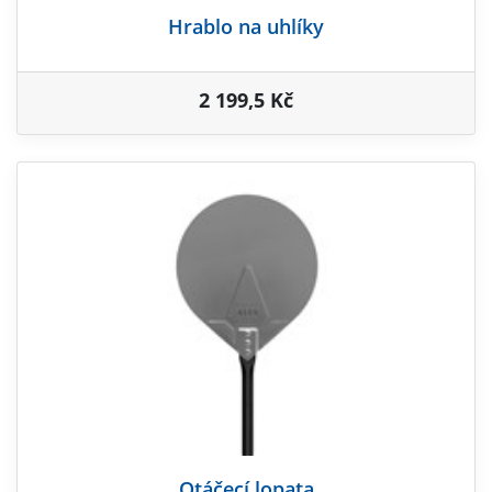
Hrablo na uhlíky
2 199,5 Kč
Otáčecí lopata