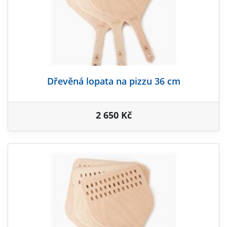
Dřevěná lopata na pizzu 36 cm
2 650 Kč