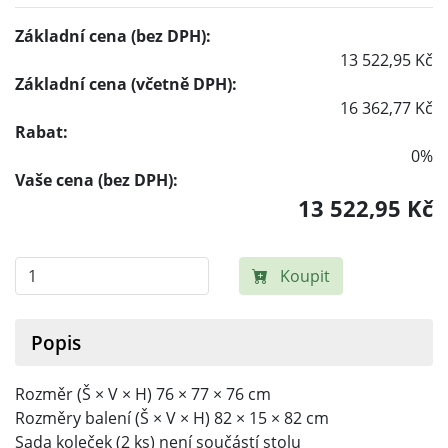
Základní cena (bez DPH):
13 522,95 Kč
Základní cena (včetně DPH):
16 362,77 Kč
Rabat:
0%
Vaše cena (bez DPH):
13 522,95 Kč
Koupit
Popis
Rozměr (Š × V × H) 76 × 77 × 76 cm
Rozměry balení (Š × V × H) 82 × 15 × 82 cm
Sada koleček (2 ks) není součástí stolu