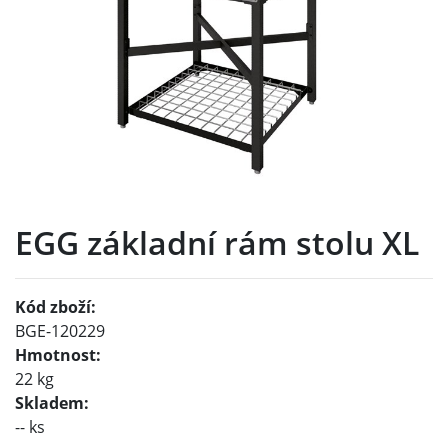
EGG základní rám stolu XL
Kód zboží:
BGE-120229
Hmotnost:
22 kg
Skladem:
-- ks