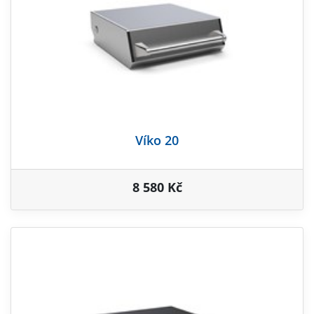
Víko 20
8 580 Kč