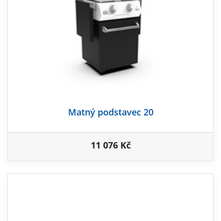
Matný podstavec 20
11 076 Kč