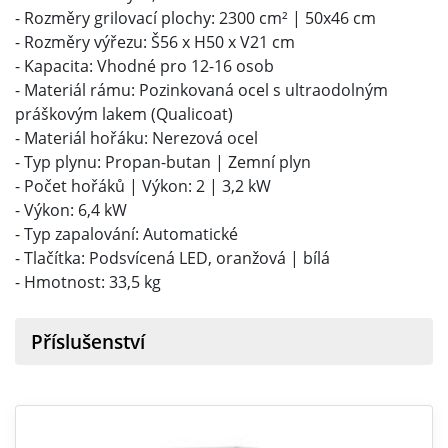
- Rozměry grilovací plochy: 2300 cm² | 50x46 cm
- Rozměry výřezu: Š56 x H50 x V21 cm
- Kapacita: Vhodné pro 12-16 osob
- Materiál rámu: Pozinkovaná ocel s ultraodolným
práškovým lakem (Qualicoat)
- Materiál hořáku: Nerezová ocel
- Typ plynu: Propan-butan | Zemní plyn
- Počet hořáků | Výkon: 2 | 3,2 kW
- Výkon: 6,4 kW
- Typ zapalování: Automatické
- Tlačítka: Podsvícená LED, oranžová | bílá
- Hmotnost: 33,5 kg
Příslušenství