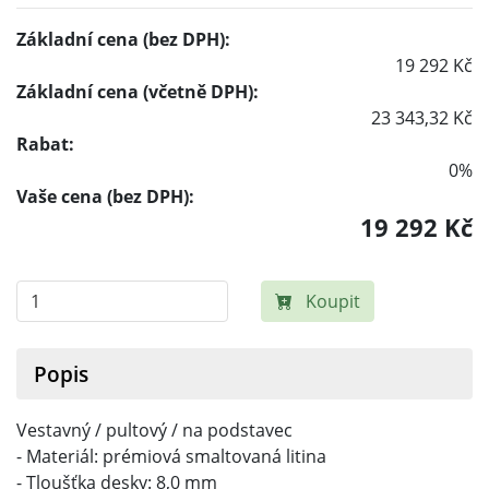
Základní cena (bez DPH):
19 292 Kč
Základní cena (včetně DPH):
23 343,32 Kč
Rabat:
0%
Vaše cena (bez DPH):
19 292 Kč
Koupit
Popis
Vestavný / pultový / na podstavec
- Materiál: prémiová smaltovaná litina
- Tloušťka desky: 8,0 mm