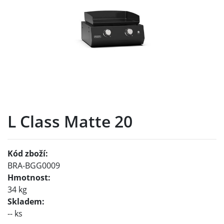
L Class Matte 20
Kód zboží:
BRA-BGG0009
Hmotnost:
34 kg
Skladem:
-- ks