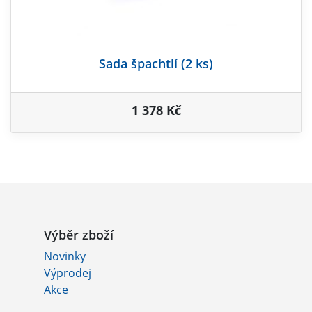
Sada špachtlí (2 ks)
1 378 Kč
Výběr zboží
Novinky
Výprodej
Akce