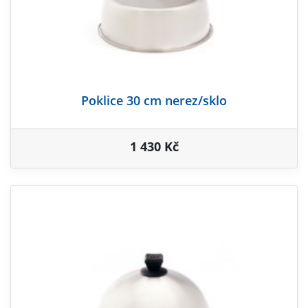
Poklice 30 cm nerez/sklo
1 430 Kč