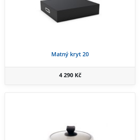
Matný kryt 20
4 290 Kč