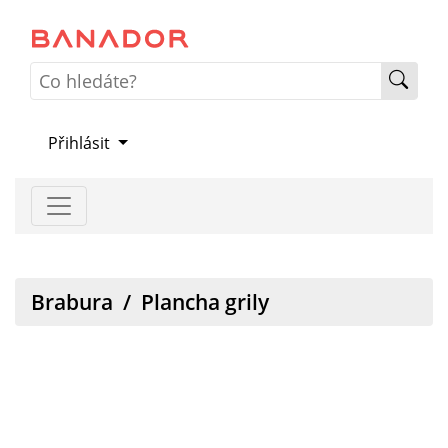
Přihlásit
Brabura
/
Plancha grily