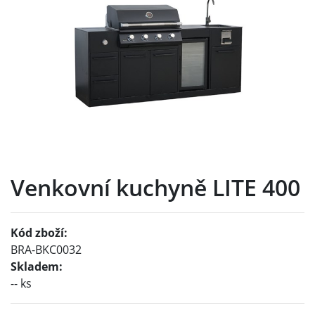
Venkovní kuchyně LITE 400
Kód zboží:
BRA-BKC0032
Skladem:
-- ks