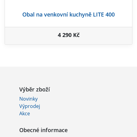
Obal na venkovní kuchyně LITE 400
4 290 Kč
Výběr zboží
Novinky
Výprodej
Akce
Obecné informace