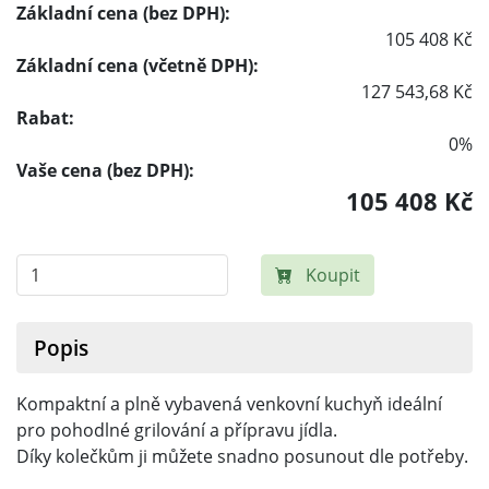
Základní cena (bez DPH):
105 408 Kč
Základní cena (včetně DPH):
127 543,68 Kč
Rabat:
0%
Vaše cena (bez DPH):
105 408 Kč
Koupit
Popis
Kompaktní a plně vybavená venkovní kuchyň ideální
pro pohodlné grilování a přípravu jídla.
Díky kolečkům ji můžete snadno posunout dle potřeby.