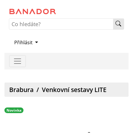
Přihlásit
Brabura
/
Venkovní sestavy LITE
Novinka