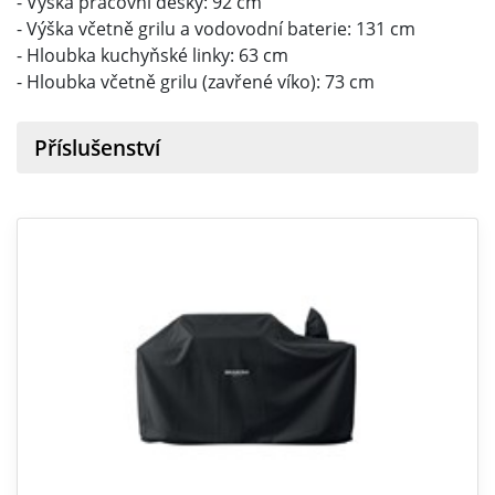
- Výška pracovní desky: 92 cm
- Výška včetně grilu a vodovodní baterie: 131 cm
- Hloubka kuchyňské linky: 63 cm
- Hloubka včetně grilu (zavřené víko): 73 cm
Příslušenství