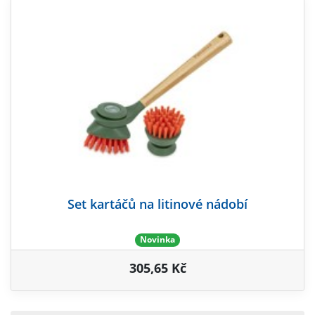
Set kartáčů na litinové nádobí
Novinka
305,65 Kč