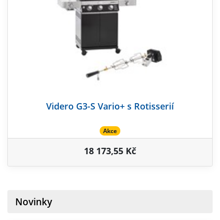
Videro G3-S Vario+ s Rotisserií
Akce
18 173,55 Kč
Novinky