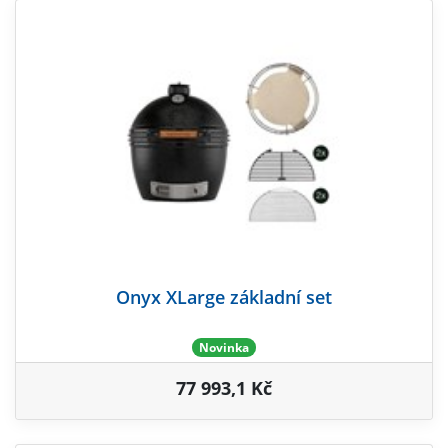
Onyx XLarge základní set
Novinka
77 993,1 Kč