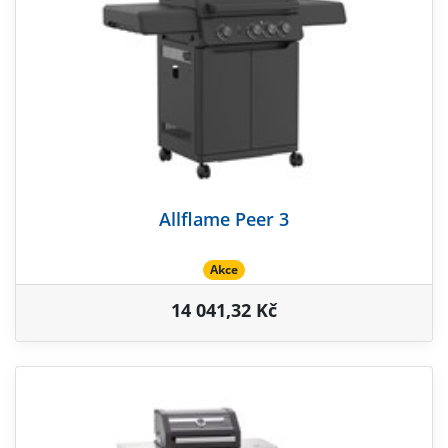
Allflame Peer 3
Akce
14 041,32 Kč