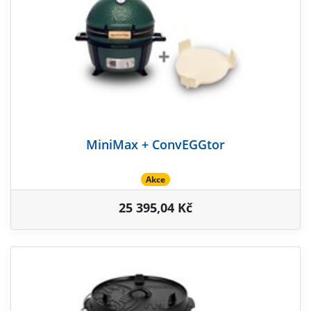
MiniMax + ConvEGGtor
Akce
25 395,04 Kč