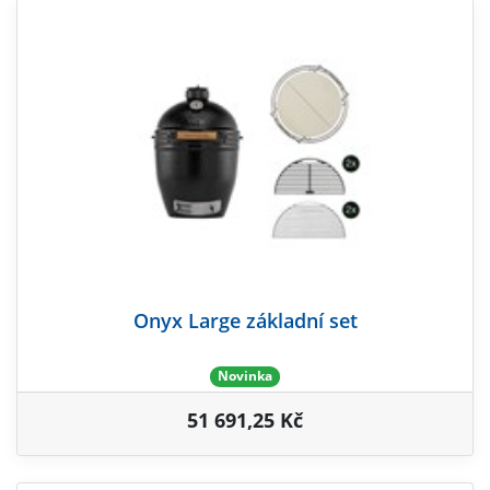
Onyx Large základní set
Novinka
51 691,25 Kč