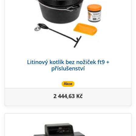
Litinový kotlík bez nožiček ft9 +
příslušenství
Akce
2 444,63 Kč