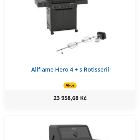
Allflame Hero 4 + s Rotisserií
Akce
23 958,68 Kč