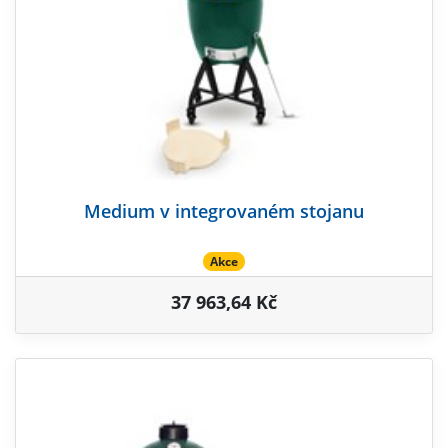
Medium v integrovaném stojanu
Akce
37 963,64 Kč