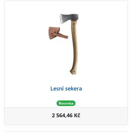
Lesní sekera
Novinka
2 564,46 Kč