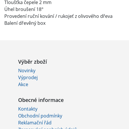
Tloušťka čepele 2 mm
Úhel broušení 18°
Provedení ruční kování / rukojeť z olivového dřeva
Balení dřevěný box
Výběr zboží
Novinky
Výprodej
Akce
Obecné informace
Kontakty
Obchodní podmínky
Reklamační řád