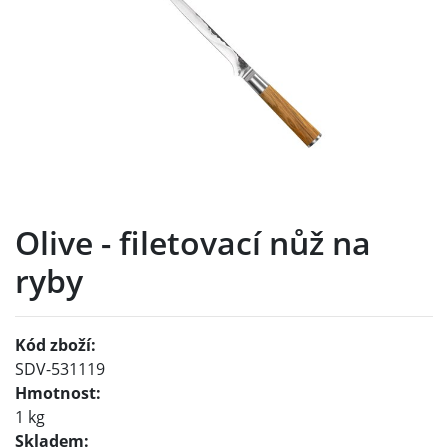
Olive - filetovací nůž na
ryby
Kód zboží:
SDV-531119
Hmotnost:
1 kg
Skladem: